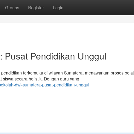
Groups
Register
Login
Pusat Pendidikan Unggul
pendidikan terkemuka di wilayah Sumatera, menawarkan proses belaj
siswa secara holistik. Dengan guru yang
sekolah-dwi-sumatera-pusat-pendidikan-unggul