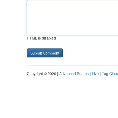
HTML is disabled
Copyright © 2026 |
Advanced Search
|
Live
|
Tag Clou