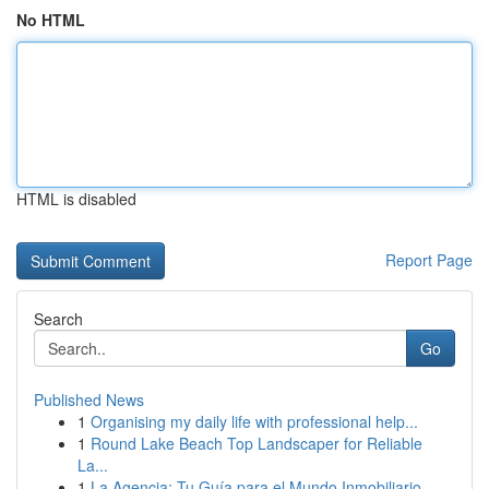
No HTML
HTML is disabled
Report Page
Search
Go
Published News
1
Organising my daily life with professional help...
1
Round Lake Beach Top Landscaper for Reliable
La...
1
La Agencia: Tu Guía para el Mundo Inmobiliario