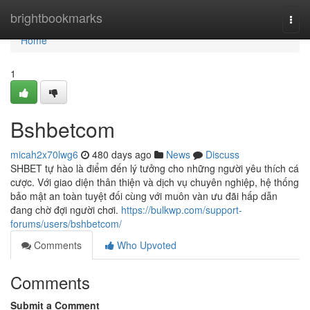
Home
brightbookmarks
Togg
navi
Home
1
Bshbetcom
micah2x70lwg6
480 days ago
News
Discuss
SHBET tự hào là điểm đến lý tưởng cho những người yêu thích cá
cược. Với giao diện thân thiện và dịch vụ chuyên nghiệp, hệ thống
bảo mật an toàn tuyệt đối cùng với muôn vàn ưu đãi hấp dẫn
đang chờ đợi người chơi.
https://bulkwp.com/support-
forums/users/bshbetcom/
Comments
Who Upvoted
Comments
Submit a Comment