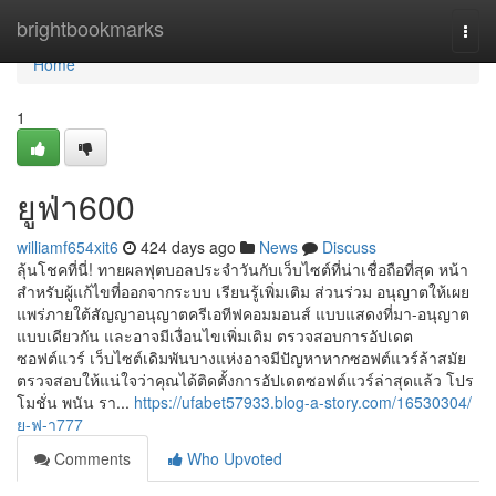
Home
brightbookmarks
Togg
navi
Home
1
ยูฟ่า600
williamf654xit6
424 days ago
News
Discuss
ลุ้นโชคที่นี่! ทายผลฟุตบอลประจำวันกับเว็บไซต์ที่น่าเชื่อถือที่สุด หน้า
สำหรับผู้แก้ไขที่ออกจากระบบ เรียนรู้เพิ่มเติม ส่วนร่วม อนุญาตให้เผย
แพร่ภายใต้สัญญาอนุญาตครีเอทีฟคอมมอนส์ แบบแสดงที่มา-อนุญาต
แบบเดียวกัน และอาจมีเงื่อนไขเพิ่มเติม ตรวจสอบการอัปเดต
ซอฟต์แวร์ เว็บไซต์เดิมพันบางแห่งอาจมีปัญหาหากซอฟต์แวร์ล้าสมัย
ตรวจสอบให้แน่ใจว่าคุณได้ติดตั้งการอัปเดตซอฟต์แวร์ล่าสุดแล้ว โปร
โมชั่น พนัน รา...
https://ufabet57933.blog-a-story.com/16530304/
ย-ฟ-า777
Comments
Who Upvoted