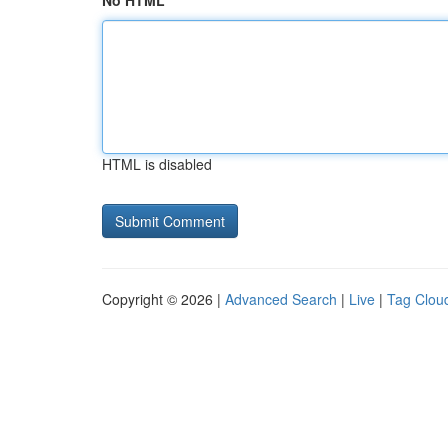
No HTML
HTML is disabled
Copyright © 2026 |
Advanced Search
|
Live
|
Tag Clou