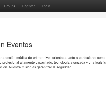
Groups
Register
Login
en Eventos
 atención médica de primer nivel, orientada tanto a particulares como
profesional altamente capacitado, tecnología avanzada y una logísti
ación. Nuestra misión es garantizar la seguridad