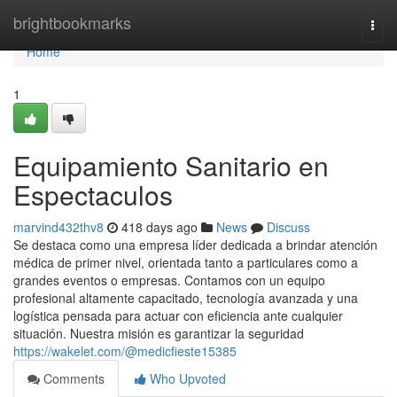
Home
brightbookmarks
Togg
navi
Home
1
Equipamiento Sanitario en
Espectaculos
marvind432thv8
418 days ago
News
Discuss
Se destaca como una empresa líder dedicada a brindar atención
médica de primer nivel, orientada tanto a particulares como a
grandes eventos o empresas. Contamos con un equipo
profesional altamente capacitado, tecnología avanzada y una
logística pensada para actuar con eficiencia ante cualquier
situación. Nuestra misión es garantizar la seguridad
https://wakelet.com/@medicfieste15385
Comments
Who Upvoted