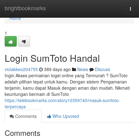
Home
brightbookmarks
Togg
navi
Home
1
Login SumToto Handal
violakkeo204755
389 days ago
News
Discuss
Ingin Akses permainan togel online yang Termurah ? SumToto
adalah pilihan tepat untuk kamu. Dengan sistem Pengamanan
terjamin, kamu dapat Masuk dengan aman dan mudah. Nikmati
keuntungan bermain di SumToto
https://telebookmarks.com/story10359740/masuk-sumtoto-
terpercaya
Comments
Who Upvoted
Comments