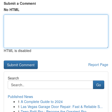
Submit a Comment
No HTML
HTML is disabled
Report Page
Search
Go
Published News
1
A Complete Guide to 2024
1
Las Vegas Garage Door Repair: Fast & Reliable S...
1
Teen Patti Pro : Become the Greatest Pro