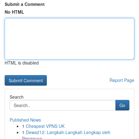
Submit a Comment
No HTML
HTML is disabled
Report Page
Search
Go
Published News
1
Cheapest VPNS UK
1
Dewa212: Langkah-Langkah Lengkap oleh
Pengguna