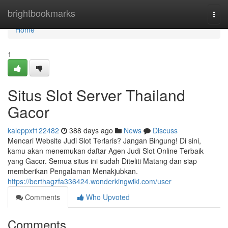
Home
brightbookmarks
Togg
navi
Home
1
Situs Slot Server Thailand
Gacor
kaleppxf122482
388 days ago
News
Discuss
Mencari Website Judi Slot Terlaris? Jangan Bingung! Di sini,
kamu akan menemukan daftar Agen Judi Slot Online Terbaik
yang Gacor. Semua situs ini sudah Diteliti Matang dan siap
memberikan Pengalaman Menakjubkan.
https://berthagzfa336424.wonderkingwiki.com/user
Comments
Who Upvoted
Comments