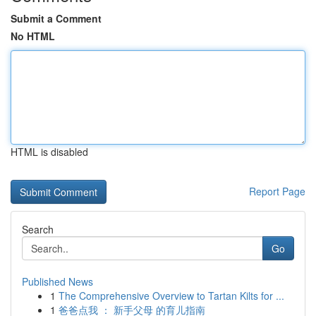
Submit a Comment
No HTML
HTML is disabled
Report Page
Search
Go
Published News
1
The Comprehensive Overview to Tartan Kilts for ...
1
爸爸点我 ： 新手父母 的育儿指南