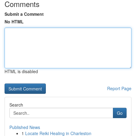
Comments
Submit a Comment
No HTML
HTML is disabled
Report Page
Search
Go
Published News
1
Locate Reiki Healing in Charleston