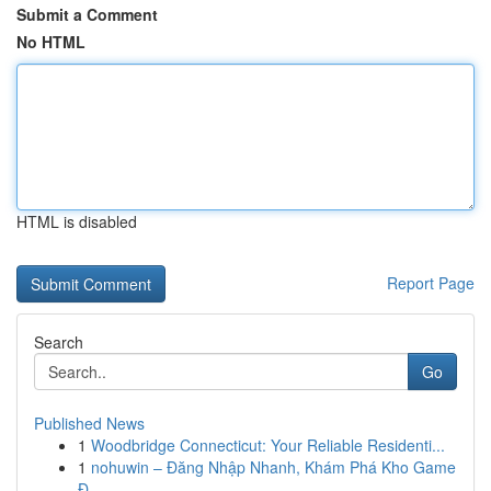
Submit a Comment
No HTML
HTML is disabled
Report Page
Search
Go
Published News
1
Woodbridge Connecticut: Your Reliable Residenti...
1
nohuwin – Đăng Nhập Nhanh, Khám Phá Kho Game
Đ...