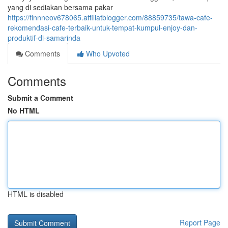
yang di sediakan bersama pakar
https://finnneov678065.affiliatblogger.com/88859735/tawa-cafe-
rekomendasi-cafe-terbaik-untuk-tempat-kumpul-enjoy-dan-
produktif-di-samarinda
Comments
Who Upvoted
Comments
Submit a Comment
No HTML
HTML is disabled
Report Page