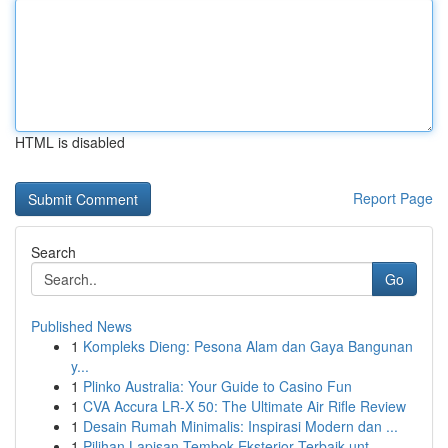
HTML is disabled
Report Page
Search
Go
Published News
1
Kompleks Dieng: Pesona Alam dan Gaya Bangunan
y...
1
Plinko Australia: Your Guide to Casino Fun
1
CVA Accura LR-X 50: The Ultimate Air Rifle Review
1
Desain Rumah Minimalis: Inspirasi Modern dan ...
1
Pilihan Lapisan Tembok Eksterior Terbaik unt...