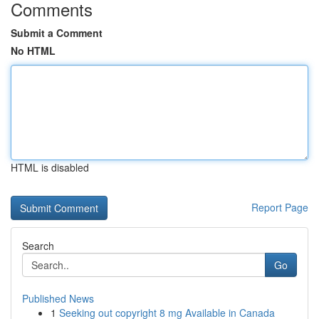
Comments
Submit a Comment
No HTML
HTML is disabled
Report Page
Search
Go
Published News
1
Seeking out copyright 8 mg Available in Canada