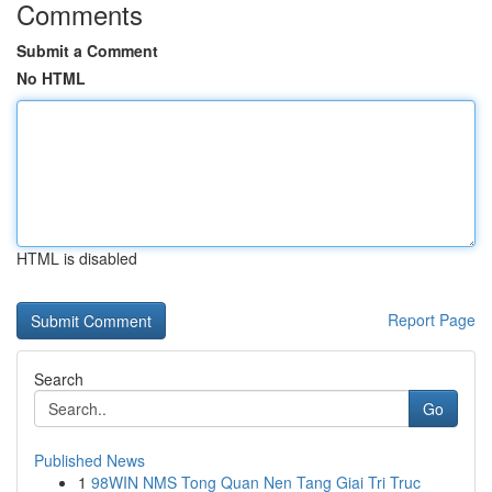
Comments
Submit a Comment
No HTML
HTML is disabled
Report Page
Search
Go
Published News
1
98WIN NMS Tong Quan Nen Tang Giai Tri Truc