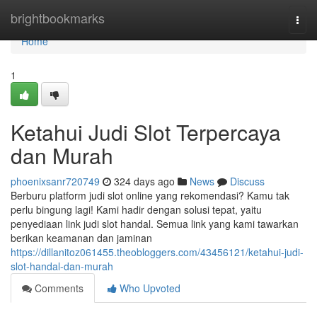
Home
brightbookmarks
Togg
navi
Home
1
Ketahui Judi Slot Terpercaya
dan Murah
phoenixsanr720749
324 days ago
News
Discuss
Berburu platform judi slot online yang rekomendasi? Kamu tak
perlu bingung lagi! Kami hadir dengan solusi tepat, yaitu
penyediaan link judi slot handal. Semua link yang kami tawarkan
berikan keamanan dan jaminan
https://dillanitoz061455.theobloggers.com/43456121/ketahui-judi-
slot-handal-dan-murah
Comments
Who Upvoted