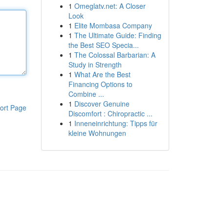
1
Omeglatv.net: A Closer
Look
1
Elite Mombasa Company
1
The Ultimate Guide: Finding
the Best SEO Specia...
1
The Colossal Barbarian: A
Study in Strength
1
What Are the Best
Financing Options to
Combine ...
1
Discover Genuine
ort Page
Discomfort : Chiropractic ...
1
Inneneinrichtung: Tipps für
kleine Wohnungen