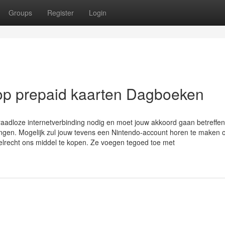
Groups
Register
Login
op prepaid kaarten Dagboeken
aadloze internetverbinding nodig en moet jouw akkoord gaan betreffe
ingen. Mogelijk zul jouw tevens een Nintendo-account horen te maken 
elrecht ons middel te kopen. Ze voegen tegoed toe met