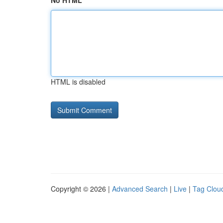
No HTML
HTML is disabled
Copyright © 2026 |
Advanced Search
|
Live
|
Tag Clou