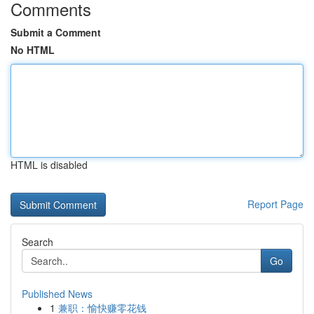
Comments
Submit a Comment
No HTML
HTML is disabled
Report Page
Search
Go
Published News
1
兼职：愉快赚零花钱