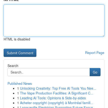
HTML is disabled
Report Page
Search
Go
Published News
1
Unlocking Creativity: Top Free AI Tools You Nee...
1
The Vape Production Facilities: A Significant C...
1
Leading AI Tools: Opinions & Side-by-sides
1
Acheter copyright (copyright) à Montréal famill...
1
Longueville Electrician Supporting Future Focus...