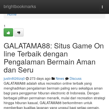
Home
brightbookmarks
Togg
navi
Home
1
GALATAMA88: Situs Game On
line Terbaik dengan
Pengalaman Bermain Aman
dan Seru
justin8t26izq0
273 days ago
News
Discuss
GALATAMA88 adalah situs recreation online terbaik yang
menghadirkan pengalaman bermain paling seru sekaligus aman
bagi para penggemar hiburan electronic di Indonesia. Dengan
berbagai pilihan permainan menarik, mulai dari recreation strategi
hingga hiburan kasual, GALATAMA88 berkomitmen untuk
memberikan kualitas layanan yang unggul bagi setiap pemain.