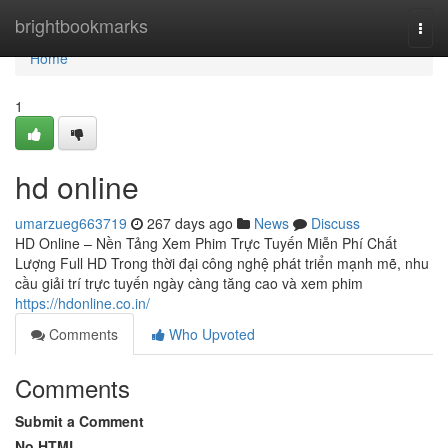
Home
brightbookmarks
Togg
navi
Home
1
hd online
umarzueg663719
267 days ago
News
Discuss
HD Online – Nền Tảng Xem Phim Trực Tuyến Miễn Phí Chất
Lượng Full HD Trong thời đại công nghệ phát triển mạnh mẽ, nhu
cầu giải trí trực tuyến ngày càng tăng cao và xem phim
https://hdonline.co.in/
Comments
Who Upvoted
Comments
Submit a Comment
No HTML