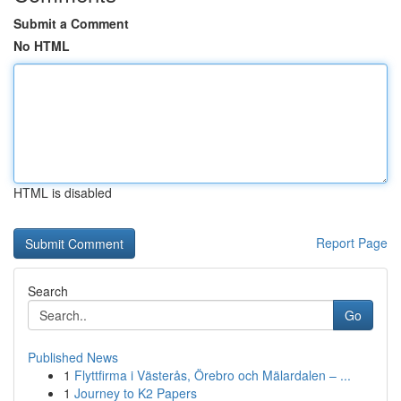
Submit a Comment
No HTML
HTML is disabled
Report Page
Search
Go
Published News
1
Flyttfirma i Västerås, Örebro och Mälardalen – ...
1
Journey to K2 Papers