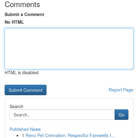
Comments
Submit a Comment
No HTML
HTML is disabled
Report Page
Search
Go
Published News
1
Reno Pet Cremation: Respectful Farewells f...