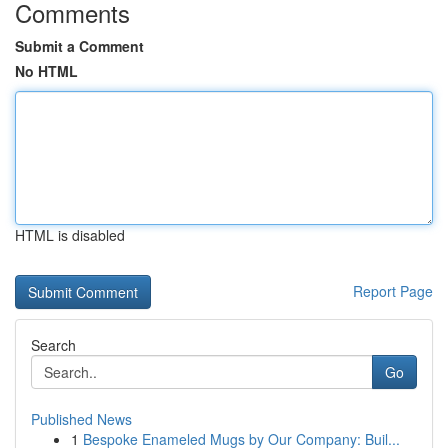
Comments
Submit a Comment
No HTML
HTML is disabled
Report Page
Search
Go
Published News
1
Bespoke Enameled Mugs by Our Company: Buil...