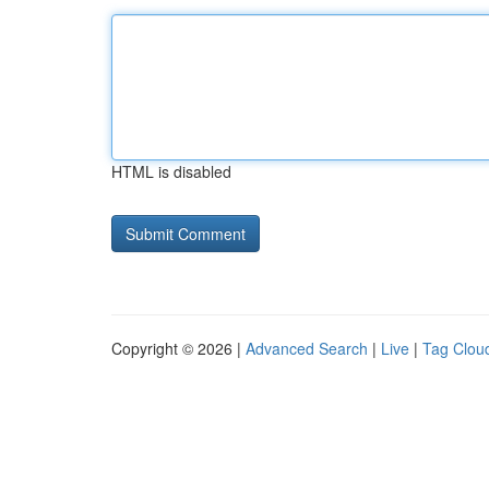
HTML is disabled
Copyright © 2026 |
Advanced Search
|
Live
|
Tag Clou