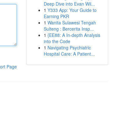
Deep Dive into Evan Wil...
1
Y333 App: Your Guide to
Earning PKR
1
Wanita Sulawesi Tengah
Sulteng : Bercerita Insp...
1
{EE88: A In-depth Analysis
into the Code
1
Navigating Psychiatric
Hospital Care: A Patient...
ort Page