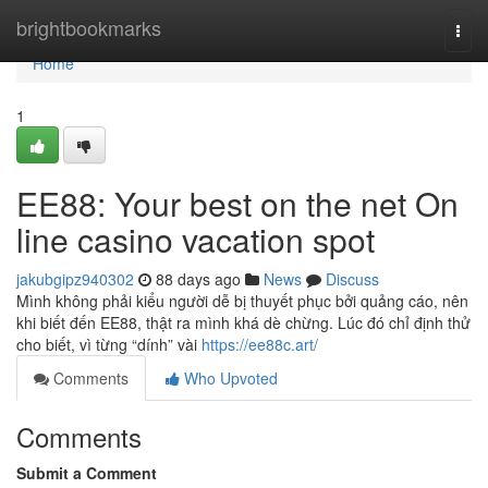
Home
brightbookmarks
Togg
navi
Home
1
EE88: Your best on the net On
line casino vacation spot
jakubgipz940302
88 days ago
News
Discuss
Mình không phải kiểu người dễ bị thuyết phục bởi quảng cáo, nên
khi biết đến EE88, thật ra mình khá dè chừng. Lúc đó chỉ định thử
cho biết, vì từng “dính” vài
https://ee88c.art/
Comments
Who Upvoted
Comments
Submit a Comment