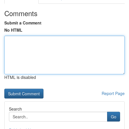
Comments
Submit a Comment
No HTML
HTML is disabled
Report Page
Search
Go