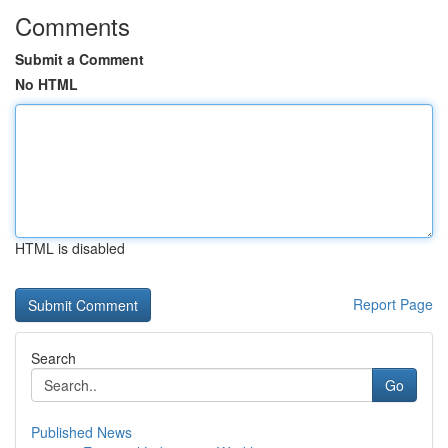
Comments
Submit a Comment
No HTML
HTML is disabled
Report Page
Search
Go
Published News