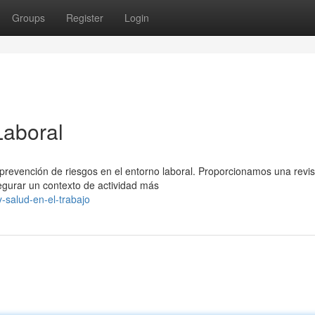
Groups
Register
Login
Laboral
a prevención de riesgos en el entorno laboral. Proporcionamos una revis
gurar un contexto de actividad más
-salud-en-el-trabajo