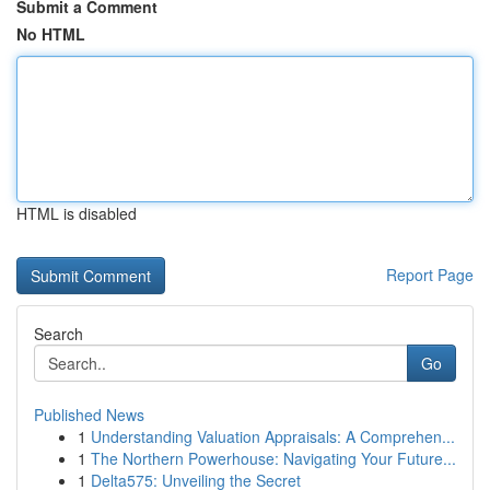
Submit a Comment
No HTML
HTML is disabled
Report Page
Search
Go
Published News
1
Understanding Valuation Appraisals: A Comprehen...
1
The Northern Powerhouse: Navigating Your Future...
1
Delta575: Unveiling the Secret