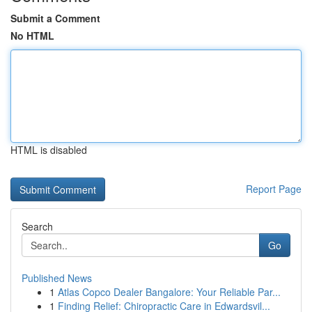
Submit a Comment
No HTML
HTML is disabled
Report Page
Search
Go
Published News
1
Atlas Copco Dealer Bangalore: Your Reliable Par...
1
Finding Relief: Chiropractic Care in Edwardsvil...