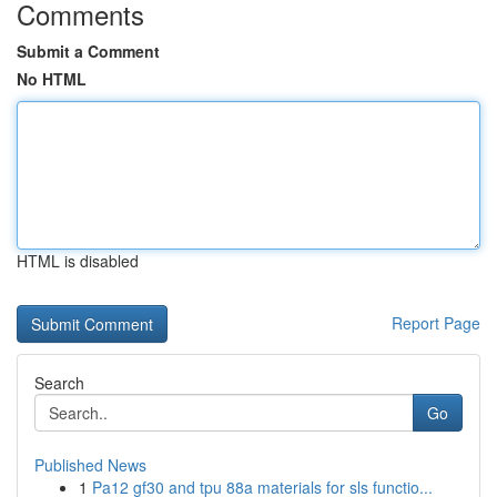
Comments
Submit a Comment
No HTML
HTML is disabled
Report Page
Search
Go
Published News
1
Pa12 gf30 and tpu 88a materials for sls functio...