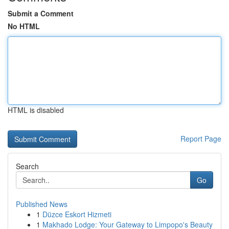
Submit a Comment
No HTML
HTML is disabled
Report Page
Search
Go
Published News
1
Düzce Eskort Hizmeti
1
Makhado Lodge: Your Gateway to Limpopo's Beauty