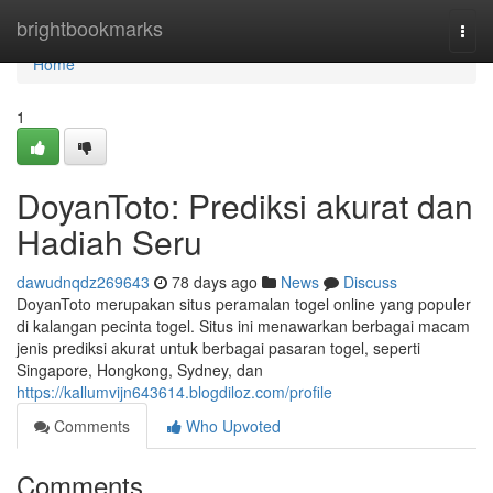
Home
brightbookmarks
Togg
navi
Home
1
DoyanToto: Prediksi akurat dan
Hadiah Seru
dawudnqdz269643
78 days ago
News
Discuss
DoyanToto merupakan situs peramalan togel online yang populer
di kalangan pecinta togel. Situs ini menawarkan berbagai macam
jenis prediksi akurat untuk berbagai pasaran togel, seperti
Singapore, Hongkong, Sydney, dan
https://kallumvijn643614.blogdiloz.com/profile
Comments
Who Upvoted
Comments