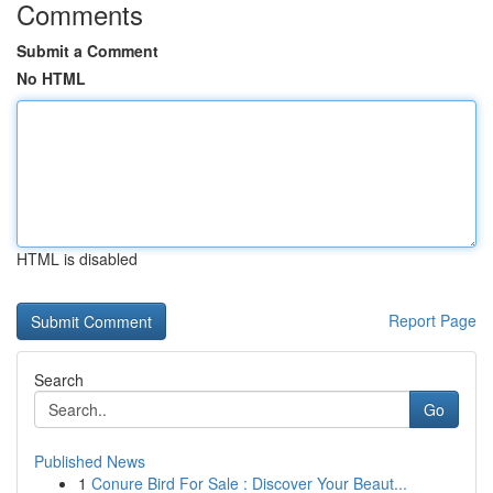
Comments
Submit a Comment
No HTML
HTML is disabled
Report Page
Search
Go
Published News
1
Conure Bird For Sale : Discover Your Beaut...