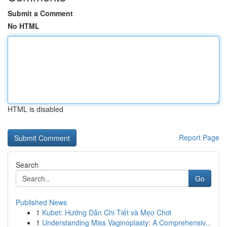
Submit a Comment
No HTML
HTML is disabled
Report Page
Search
Go
Published News
1
Kubet: Hướng Dẫn Chi Tiết và Mẹo Chơi
1
Understanding Miss Vaginoplasty: A Comprehensiv...