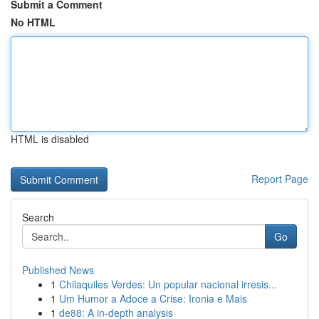
Submit a Comment
No HTML
HTML is disabled
Report Page
Search
Go
Published News
1
Chilaquiles Verdes: Un popular nacional irresis...
1
Um Humor a Adoce a Crise: Ironia e Mais
1
de88: A in-depth analysis