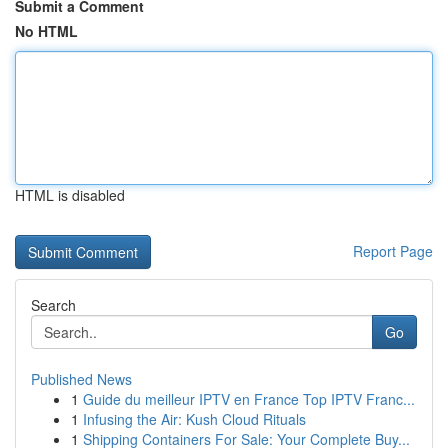
Submit a Comment
No HTML
HTML is disabled
Report Page
Search
Go
Published News
1
Guide du meilleur IPTV en France Top IPTV Franc...
1
Infusing the Air: Kush Cloud Rituals
1
Shipping Containers For Sale: Your Complete Buy...