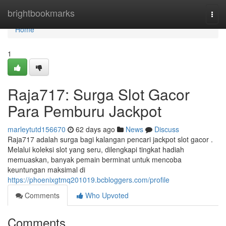
Home
brightbookmarks
Togg
navi
Home
1
Raja717: Surga Slot Gacor
Para Pemburu Jackpot
marleytutd156670
62 days ago
News
Discuss
Raja717 adalah surga bagi kalangan pencari jackpot slot gacor .
Melalui koleksi slot yang seru, dilengkapi tingkat hadiah
memuaskan, banyak pemain berminat untuk mencoba
keuntungan maksimal di
https://phoenixgtmq201019.bcbloggers.com/profile
Comments
Who Upvoted
Comments