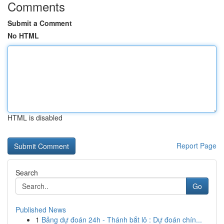
Comments
Submit a Comment
No HTML
HTML is disabled
Report Page
Search
Go
Published News
1
Bảng dự đoán 24h - Thánh bắt lô : Dự đoán chín...