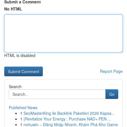
Submit a Comment
No HTML
HTML is disabled
Report Page
Search
Go
Published News
1
SeoMasterKing ile Backlink Paketleri 2026 Kapsa...
1
{Revitalize Your Energy : Purchase NAD+ PEN ...
1
nohuwin – Đăng Nhập Nhanh, Khám Phá Kho Game