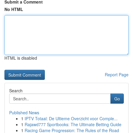
Submit a Comment
No HTML
HTML is disabled
Report Page
Search
Go
Published News
1
IPTV Totaal: De Ultieme Overzicht voor Comple...
1
Rajawd777 Sportbooks: The Ultimate Betting Guide
1
Racing Game Progression: The Rules of the Road