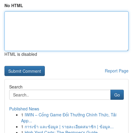
No HTML
HTML is disabled
Report Page
Search
Go
Published News
1
IWIN – Cổng Game Đổi Thưởng Chính Thức, Tải
App...
1
การเข้า และข้อมูล | รายละเอียดสมาชิก | ข้อมูล...
1
High Yard Carts: The Beginner's Guide