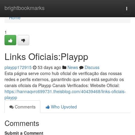
Home
brightbookmarks
Togg
navi
Home
1
Links Oficiais:Playpp
playpp172915
53 days ago
News
Discuss
Esta página serve como hub oficial de verificação das nossas
redes e perfis externos, garantindo que você está seguindo os
canais oficiais da Playpp Canais Verificados: Website Oficial:
https://hannaqvrc699731.theisblog.com/40439468/links-oficiais-
playpp
Comments
Who Upvoted
Comments
Submit a Comment