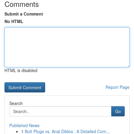
Comments
Submit a Comment
No HTML
HTML is disabled
Report Page
Search
Go
Published News
1
Butt Plugs vs. Anal Dildos : A Detailed Com...