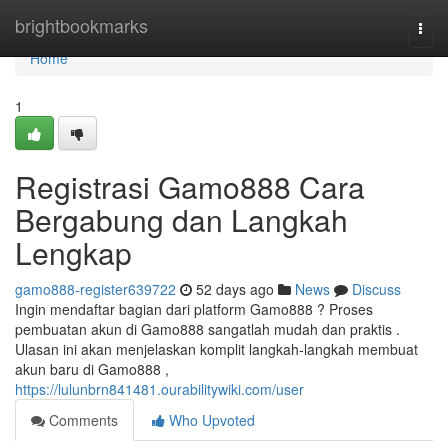
Home
brightbookmarks
Togg
navi
Home
1
Registrasi Gamo888 Cara
Bergabung dan Langkah
Lengkap
gamo888-register639722
52 days ago
News
Discuss
Ingin mendaftar bagian dari platform Gamo888 ? Proses
pembuatan akun di Gamo888 sangatlah mudah dan praktis .
Ulasan ini akan menjelaskan komplit langkah-langkah membuat
akun baru di Gamo888 ,
https://lulunbrn841481.ourabilitywiki.com/user
Comments
Who Upvoted