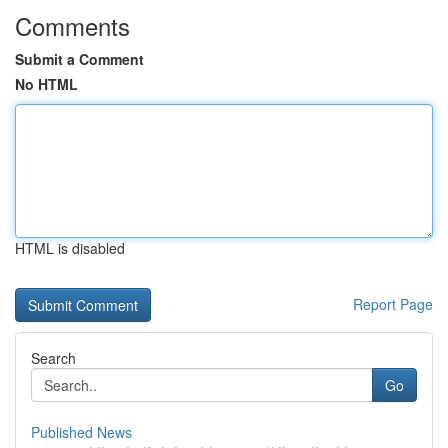
Comments
Submit a Comment
No HTML
HTML is disabled
Report Page
Search
Go
Published News