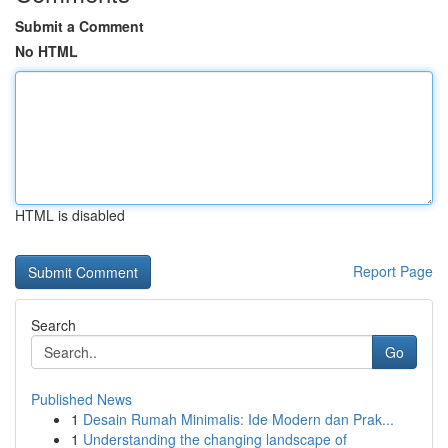
Submit a Comment
No HTML
HTML is disabled
Report Page
Search
Go
Published News
1
Desain Rumah Minimalis: Ide Modern dan Prak...
1
Understanding the changing landscape of