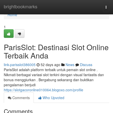
Home
brightbookmarks
Togg
navi
Home
1
ParisSlot: Destinasi Slot Online
Terbaik Anda
link-parisslot386005
52 days ago
News
Discuss
ParisSlot adalah platform terbaik untuk pemain slot online .
Nikmati berbagai variasi slot terkini dengan visual fantastis dan
bonus menggiurkan . Bergabung sekarang dan buktikan
pengalaman berjudi
https://slotgacoronline010064.blogoxo.com/profile
Comments
Who Upvoted
Comments