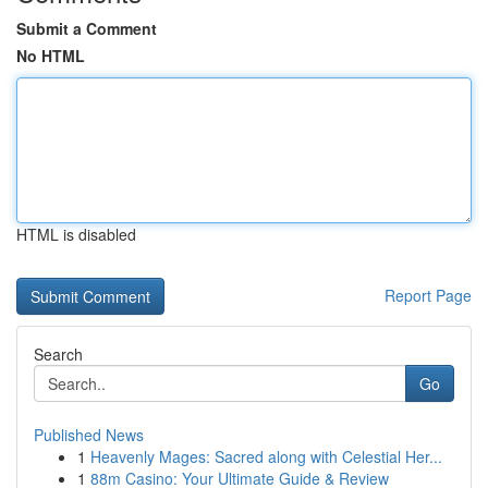
Submit a Comment
No HTML
HTML is disabled
Report Page
Search
Go
Published News
1
Heavenly Mages: Sacred along with Celestial Her...
1
88m Casino: Your Ultimate Guide & Review