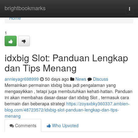
Home
brightbookmarks
Togg
navi
Home
1
idxbig Slot: Panduan Lengkap
dan Tips Menang
annieyagr698999
50 days ago
News
Discuss
Memainkan permainan idxbig bisa jadi pengalaman yang
mengasyikkan , tetapi juga membutuhkan kehati-hatian. Panduan
ini akan membahas dasar-dasar dari idxbig Slot , termasuk cara
bermain dan beberapa strategi
https://zoyaxbky360337.ambien-
blog.com/48723572/idxbig-slot-panduan-lengkap-dan-tips-
menang
Comments
Who Upvoted