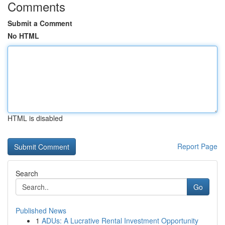
Comments
Submit a Comment
No HTML
HTML is disabled
Report Page
Search
Go
Published News
1
ADUs: A Lucrative Rental Investment Opportunity