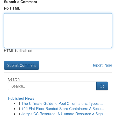
Submit a Comment
No HTML
HTML is disabled
Report Page
Search
Go
Published News
1
The Ultimate Guide to Pool Chlorinators: Types ...
1
10ft Flat Floor Bunded Store Containers: A Secu...
1
Jerry's CC Resource: A Ultimate Resource & Sign...