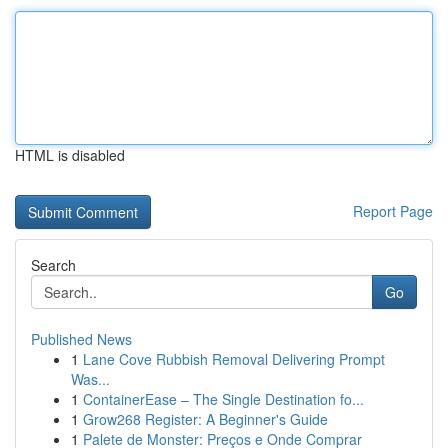
HTML is disabled
Report Page
Search
Go
Published News
1
Lane Cove Rubbish Removal Delivering Prompt
Was...
1
ContainerEase – The Single Destination fo...
1
Grow268 Register: A Beginner's Guide
1
Palete de Monster: Preços e Onde Comprar